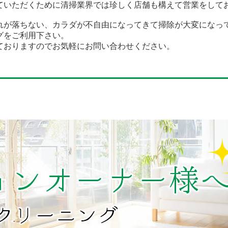
ていただくために清掃業界では珍しく店舗も構えて営業をして
れが落ちない、カラダが不自由になってきて掃除が大変になっ
グをご利用下さい。
ておりますのでお気軽にお問い合わせください。