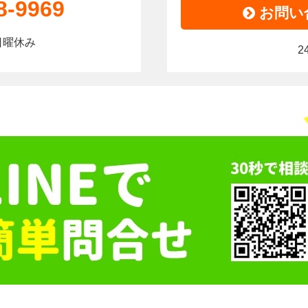
8-9969
お問い
0｜日曜休み
2