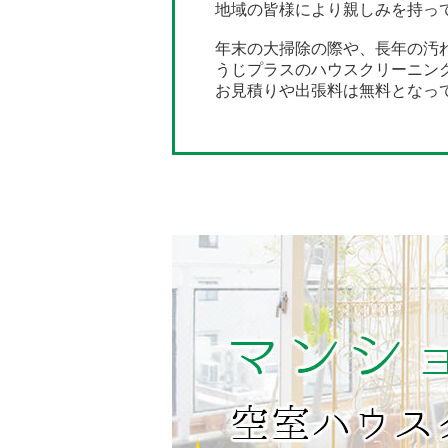
地域の皆様により親しみを持っ
年末の大掃除の際や、長年の汚
うじプラスのハウスクリーニン
お見積りや出張料は無料となっ