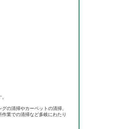
す。
ングの清掃やカーペットの清掃、
所作業での清掃など多岐にわたり