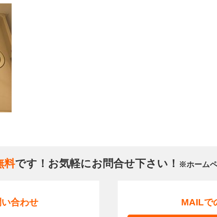
無料
です！お気軽にお問合せ下さい！
※ホーム
問い合わせ
MAIL