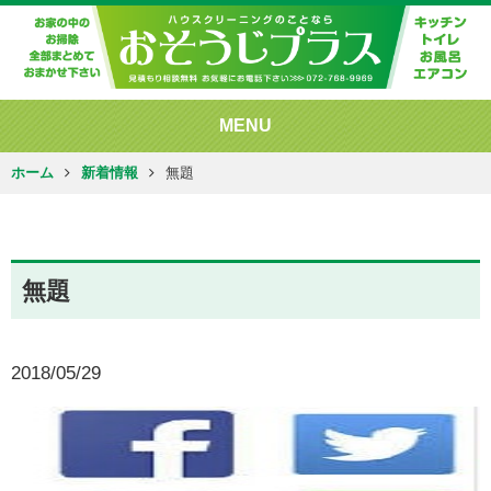
MENU
ホーム
新着情報
無題
無題
2018/05/29