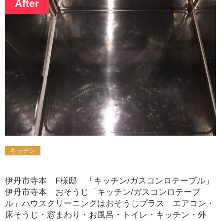
After
キッチン
伊丹市寺本 F様邸 「キッチン/ガスコンロテーブル」
伊丹市寺本 おそうじ「キッチン/ガスコンロテーブ
ル」ハウスクリーニングはおそうじプラス エアコン・
床そうじ・窓まわり・お風呂・トイレ・キッチン・外