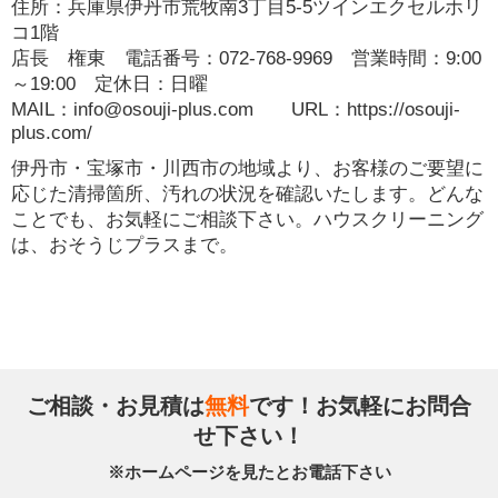
住所：兵庫県伊丹市荒牧南3丁目5-5ツインエクセルホリ
コ1階
店長 権東 電話番号：072-768-9969 営業時間：9:00
～19:00 定休日：日曜
MAIL：info@osouji-plus.com URL：https://osouji-
plus.com/
伊丹市・宝塚市・川西市の地域より、お客様のご要望に
応じた清掃箇所、汚れの状況を確認いたします。どんな
ことでも、お気軽にご相談下さい。ハウスクリーニング
は、おそうじプラスまで。
ご相談・お見積は
無料
です！お気軽にお問合
せ下さい！
※ホームページを見たとお電話下さい