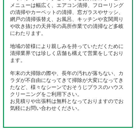
メニューは幅広く、エアコン清掃、フローリング
の清掃やカーペットの清掃、窓ガラスやサッシ、
網戸の清掃張替え、お風呂、キッチンや玄関周り
や吹き抜けの天井等の高所作業での清掃など多岐
にわたります。
地域の皆様により親しみを持っていただくために
清掃業界では珍しく店舗も構えて営業をしており
ます。
年末の大掃除の際や、長年の汚れが落ちない、カ
ラダが不自由になってきて掃除が大変になってき
たなど、様々なシーンでおそうじプラスのハウス
クリーニングをご利用下さい。
お見積りや出張料は無料となっておりますのでお
気軽にお問い合わせください。