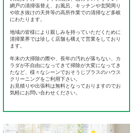
網戸の清掃張替え、お風呂、キッチンや玄関周り
や吹き抜けの天井等の高所作業での清掃など多岐
にわたります。
地域の皆様により親しみを持っていただくために
清掃業界では珍しく店舗も構えて営業をしており
ます。
年末の大掃除の際や、長年の汚れが落ちない、カ
ラダが不自由になってきて掃除が大変になってき
たなど、様々なシーンでおそうじプラスのハウス
クリーニングをご利用下さい。
お見積りや出張料は無料となっておりますのでお
気軽にお問い合わせください。