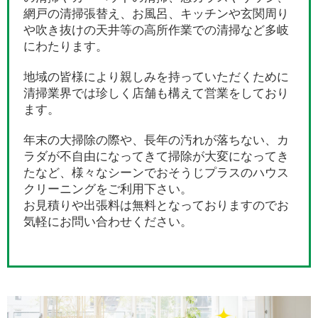
網戸の清掃張替え、お風呂、キッチンや玄関周り
や吹き抜けの天井等の高所作業での清掃など多岐
にわたります。
地域の皆様により親しみを持っていただくために
清掃業界では珍しく店舗も構えて営業をしており
ます。
年末の大掃除の際や、長年の汚れが落ちない、カ
ラダが不自由になってきて掃除が大変になってき
たなど、様々なシーンでおそうじプラスのハウス
クリーニングをご利用下さい。
お見積りや出張料は無料となっておりますのでお
気軽にお問い合わせください。