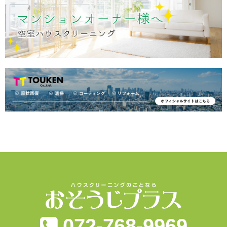
072-768-9969