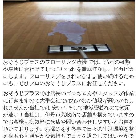
おそうじプラスのフローリング清掃 では、汚れの種類
や場所に合わせてしつこい汚れを徹底洗浄し、ピカピカ
にします。フローリングをきれいなまま使い続けるため
にも、ぜひプロのおそうじプラスにお任せください。
おそうじプラス
では店長のゴンちゃんやスタッフが作業
に行きますので大手会社ではなかなか値段が高いかもし
れませんが当社では 安い！そして地域密着なので対応
が速い！当社は、伊丹市荒牧南で店舗を構えていますの
でお客様も御気軽に来店や問い合わせしやすいとお声を
頂いております。お掃除をする事で日々の生活環境を整
え身も心も爽やかな気持ちで日々を過ごしてはいかがで