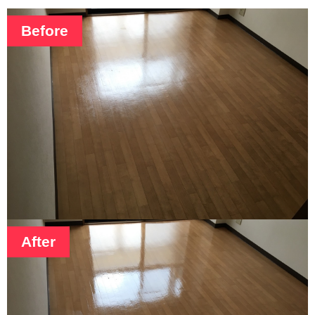
Before
After