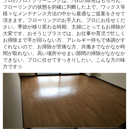
プロのフロアクリーニングは、汚れの除去はもちろん、
フローリングの状態を的確に判断した上で、ワックス等
様々なメンテナンス方法の中から最適なご提案をさせて
頂きます。フローリングのお手入れ、プロにお任せくだ
さい。季節が移り変わる時期、主婦にとってもお掃除が
大変です。おそうじプラスでは、お仕事や育児で忙しく
お掃除まで手が回らない方、アレルギー持ちで体調がす
ぐれないので、お掃除が苦痛な方、共働きでなかなか時
間が取れない、高い場所やせまい隙間の掃除がなかなか
できない、プロに任せてすっきりしたい。こんな方の味
方です☆