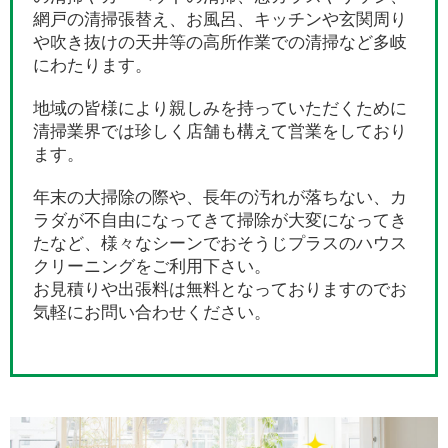
網戸の清掃張替え、お風呂、キッチンや玄関周り
や吹き抜けの天井等の高所作業での清掃など多岐
にわたります。
地域の皆様により親しみを持っていただくために
清掃業界では珍しく店舗も構えて営業をしており
ます。
年末の大掃除の際や、長年の汚れが落ちない、カ
ラダが不自由になってきて掃除が大変になってき
たなど、様々なシーンでおそうじプラスのハウス
クリーニングをご利用下さい。
お見積りや出張料は無料となっておりますのでお
気軽にお問い合わせください。