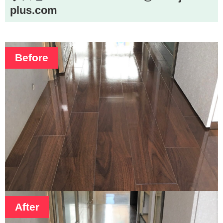
plus.com
Before
After