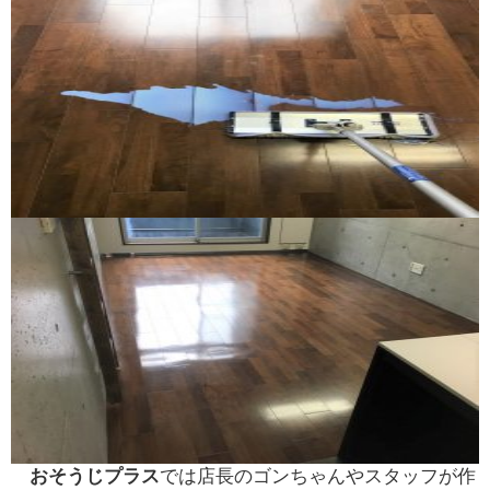
おそうじプ
ラス
では店長のゴンちゃんやスタッフが作