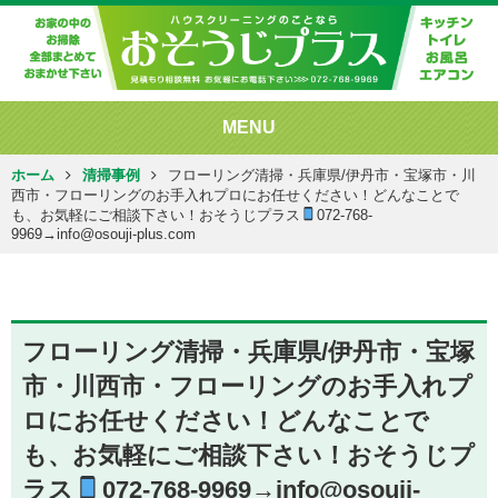
MENU
ホーム
清掃事例
フローリング清掃・兵庫県/伊丹市・宝塚市・川
西市・フローリングのお手入れプロにお任せください！どんなことで
も、お気軽にご相談下さい！おそうじプラス
072-768-
9969→info@osouji-plus.com
フローリング清掃・兵庫県/伊丹市・宝塚
市・川西市・フローリングのお手入れプ
ロにお任せください！どんなことで
も、お気軽にご相談下さい！おそうじプ
ラス
072-768-9969→info@osouji-