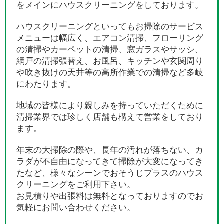
をメインにハウスクリーニングをしております。
ハウスクリーニングといってもお掃除のサービス
メニューは幅広く、エアコン清掃、フローリング
の清掃やカーペットの清掃、窓ガラスやサッシ、
網戸の清掃張替え、お風呂、キッチンや玄関周り
や吹き抜けの天井等の高所作業での清掃など多岐
にわたります。
地域の皆様により親しみを持っていただくために
清掃業界では珍しく店舗も構えて営業をしており
ます。
年末の大掃除の際や、長年の汚れが落ちない、カ
ラダが不自由になってきて掃除が大変になってき
たなど、様々なシーンでおそうじプラスのハウス
クリーニングをご利用下さい。
お見積りや出張料は無料となっておりますのでお
気軽にお問い合わせください。