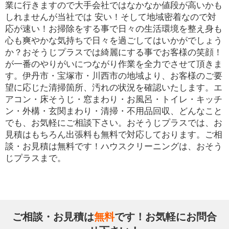
業に行きますので大手会社ではなかなか値段が高いかも
しれませんが当社では 安い！そして地域密着なので対
応が速い！お掃除をする事で日々の生活環境を整え身も
心も爽やかな気持ちで日々を過ごしてはいかがでしょう
か？おそうじプラスでは綺麗にする事でお客様の笑顔！
が一番のやりがいにつながり作業を全力でさせて頂きま
す。伊丹市・宝塚市・川西市の地域より、お客様のご要
望に応じた清掃箇所、汚れの状況を確認いたします。エ
アコン・床そうじ・窓まわり・お風呂・トイレ・キッチ
ン・外構・玄関まわり・清掃・不用品回収、どんなこと
でも、お気軽にご相談下さい。おそうじプラスでは、お
見積はもちろん出張料も無料で対応しております。ご相
談・お見積は無料です！ハウスクリーニングは、おそう
じプラスまで。
ご相談・お見積は
無料
です！お気軽にお問合