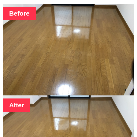
Before
After