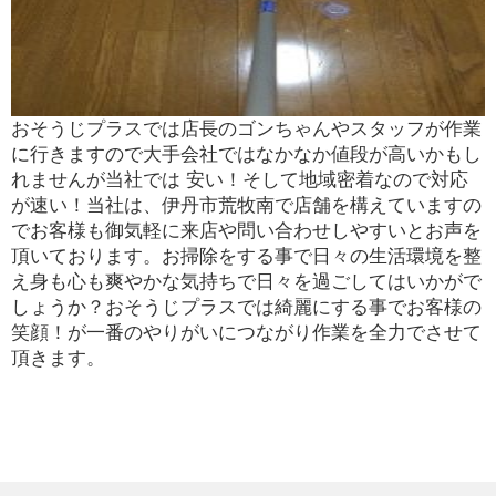
おそうじプラスでは店長のゴンちゃんやスタッフが作業
に行きますので大手会社ではなかなか値段が高いかもし
れませんが当社では 安い！そして地域密着なので対応
が速い！当社は、伊丹市荒牧南で店舗を構えていますの
でお客様も御気軽に来店や問い合わせしやすいとお声を
頂いております。お掃除をする事で日々の生活環境を整
え身も心も爽やかな気持ちで日々を過ごしてはいかがで
しょうか？おそうじプラスでは綺麗にする事でお客様の
笑顔！が一番のやりがいにつながり作業を全力でさせて
頂きます。