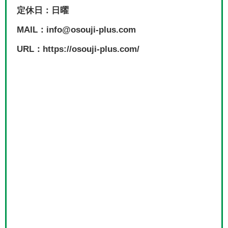
定休日：日曜
MAIL：info@osouji-plus.com
URL：https://osouji-plus.com/