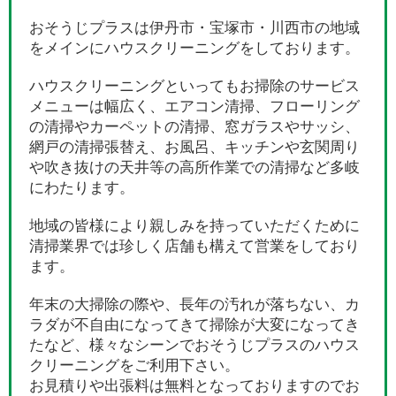
おそうじプラスは伊丹市・宝塚市・川西市の地域
をメインにハウスクリーニングをしております。
ハウスクリーニングといってもお掃除のサービス
メニューは幅広く、エアコン清掃、フローリング
の清掃やカーペットの清掃、窓ガラスやサッシ、
網戸の清掃張替え、お風呂、キッチンや玄関周り
や吹き抜けの天井等の高所作業での清掃など多岐
にわたります。
地域の皆様により親しみを持っていただくために
清掃業界では珍しく店舗も構えて営業をしており
ます。
年末の大掃除の際や、長年の汚れが落ちない、カ
ラダが不自由になってきて掃除が大変になってき
たなど、様々なシーンでおそうじプラスのハウス
クリーニングをご利用下さい。
お見積りや出張料は無料となっておりますのでお