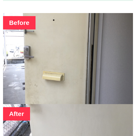
Before
After