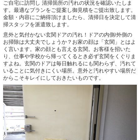
ご自宅に訪問し 清掃箇所の汚れの状況を確認いたしま
す。最適なプランをご提案し御見積をご提出致します。
金額・内容にご納得頂けましたら、清掃日を決定して清
掃スタッフを派遣致します。
意外と気付かない玄関ドアの汚れ！ドアの内側/外側の
お掃除は大丈夫でしょうか？お家の顔は「玄関」とはよ
く言います。家の顔とも言える玄関。お客様を招いた
り、仕事や学校から帰ってくるとき必ず玄関をくぐりま
すよね。玄関のドアは毎日触れるにも関わらず、汚れて
いることに気付きにくい場所。意外と汚れやすい場所だ
からこそキレイにしておきたいものです。