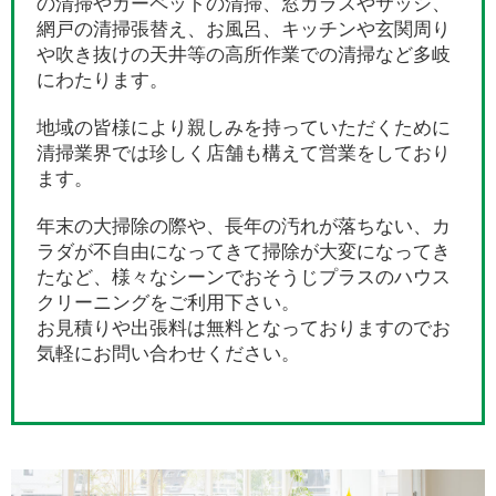
の清掃やカーペットの清掃、窓ガラスやサッシ、
網戸の清掃張替え、お風呂、キッチンや玄関周り
や吹き抜けの天井等の高所作業での清掃など多岐
にわたります。
地域の皆様により親しみを持っていただくために
清掃業界では珍しく店舗も構えて営業をしており
ます。
年末の大掃除の際や、長年の汚れが落ちない、カ
ラダが不自由になってきて掃除が大変になってき
たなど、様々なシーンでおそうじプラスのハウス
クリーニングをご利用下さい。
お見積りや出張料は無料となっておりますのでお
気軽にお問い合わせください。