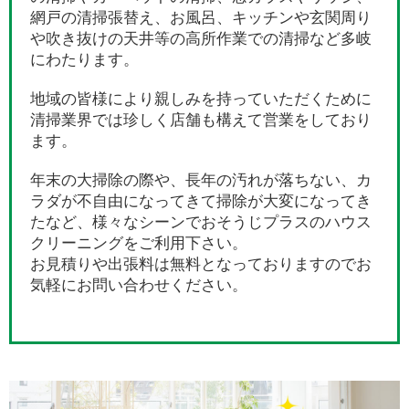
網戸の清掃張替え、お風呂、キッチンや玄関周り
や吹き抜けの天井等の高所作業での清掃など多岐
にわたります。
地域の皆様により親しみを持っていただくために
清掃業界では珍しく店舗も構えて営業をしており
ます。
年末の大掃除の際や、長年の汚れが落ちない、カ
ラダが不自由になってきて掃除が大変になってき
たなど、様々なシーンでおそうじプラスのハウス
クリーニングをご利用下さい。
お見積りや出張料は無料となっておりますのでお
気軽にお問い合わせください。