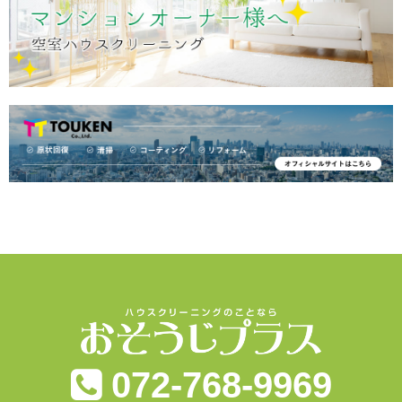
072-768-9969