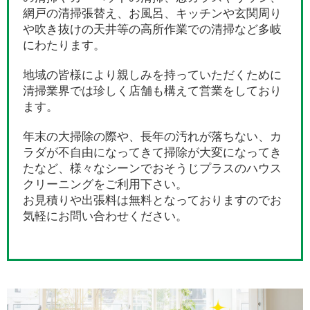
網戸の清掃張替え、お風呂、キッチンや玄関周り
や吹き抜けの天井等の高所作業での清掃など多岐
にわたります。
地域の皆様により親しみを持っていただくために
清掃業界では珍しく店舗も構えて営業をしており
ます。
年末の大掃除の際や、長年の汚れが落ちない、カ
ラダが不自由になってきて掃除が大変になってき
たなど、様々なシーンでおそうじプラスのハウス
クリーニングをご利用下さい。
お見積りや出張料は無料となっておりますのでお
気軽にお問い合わせください。