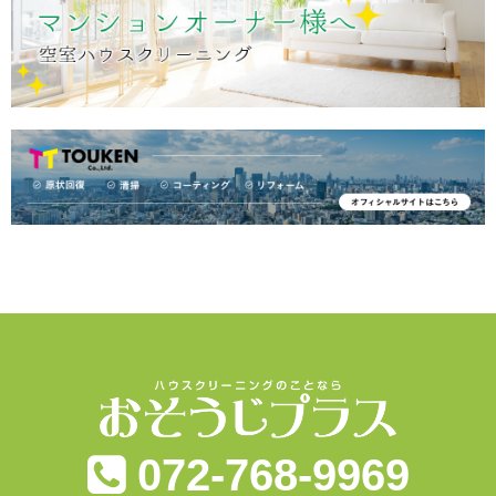
072-768-9969