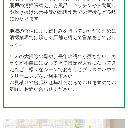
網戸の清掃張替え、お風呂、キッチンや玄関周り
や吹き抜けの天井等の高所作業での清掃など多岐
にわたります。
地域の皆様により親しみを持っていただくために
清掃業界では珍しく店舗も構えて営業をしており
ます。
年末の大掃除の際や、長年の汚れが落ちない、カ
ラダが不自由になってきて掃除が大変になってき
たなど、様々なシーンでおそうじプラスのハウス
クリーニングをご利用下さい。
お見積りや出張料は無料となっておりますのでお
気軽にお問い合わせください。