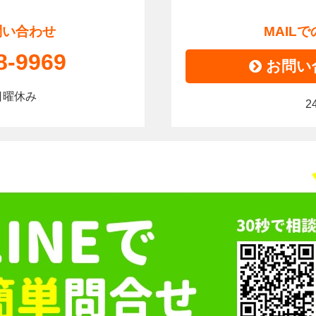
問い合わせ
MAIL
8-9969
お問い
0｜日曜休み
2