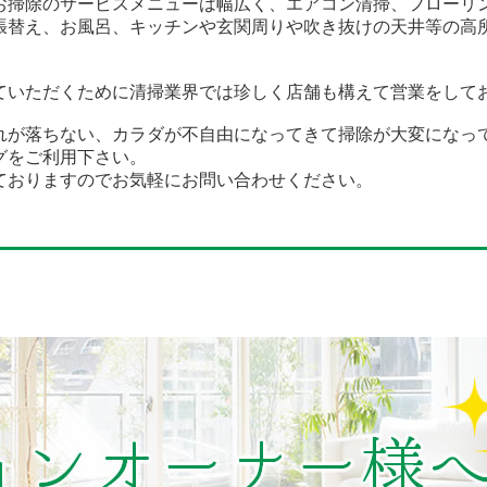
お掃除のサービスメニューは幅広く、エアコン清掃、フローリ
張替え、お風呂、キッチンや玄関周りや吹き抜けの天井等の高
ていただくために清掃業界では珍しく店舗も構えて営業をして
れが落ちない、カラダが不自由になってきて掃除が大変になっ
グをご利用下さい。
ておりますのでお気軽にお問い合わせください。