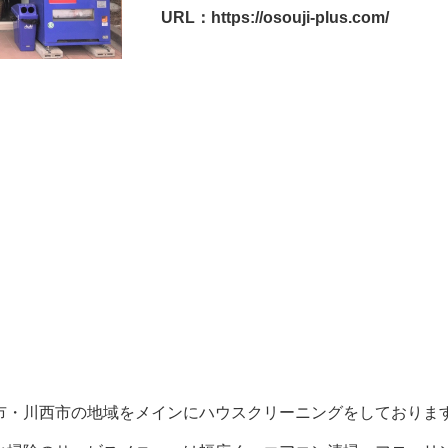
URL：https://osouji-plus.com/
市・川西市の地域をメインにハウスクリーニングをしておりま