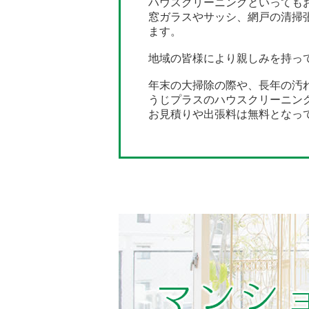
ハウスクリーニングといっても
窓ガラスやサッシ、網戸の清掃
ます。
地域の皆様により親しみを持っ
年末の大掃除の際や、長年の汚
うじプラスのハウスクリーニン
お見積りや出張料は無料となっ