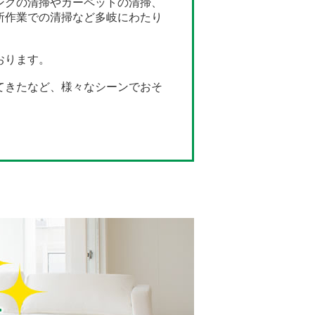
ングの清掃やカーペットの清掃、
所作業での清掃など多岐にわたり
おります。
てきたなど、様々なシーンでおそ