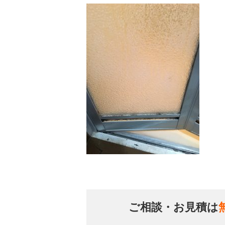
ご相談・お見積は