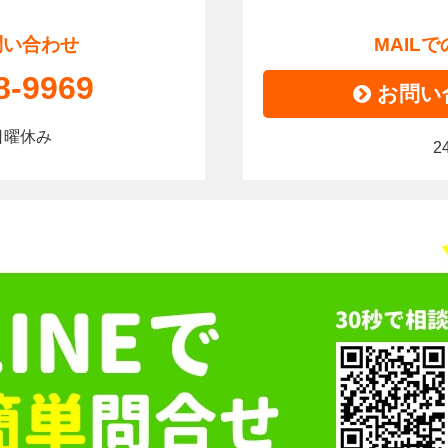
問い合わせ
MAIL
8-9969
お問い
0｜日曜休み
2