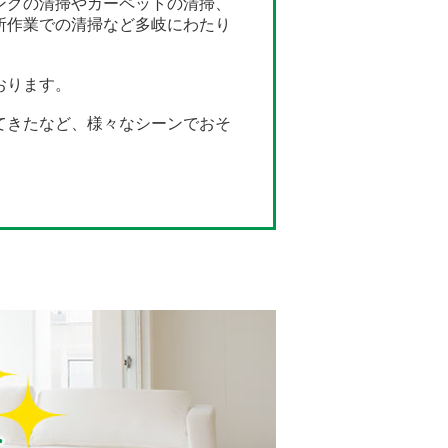
ングの清掃やカーペットの清掃、
所作業での清掃など多岐にわたり
おります。
てきたなど、様々なシーンでおそ