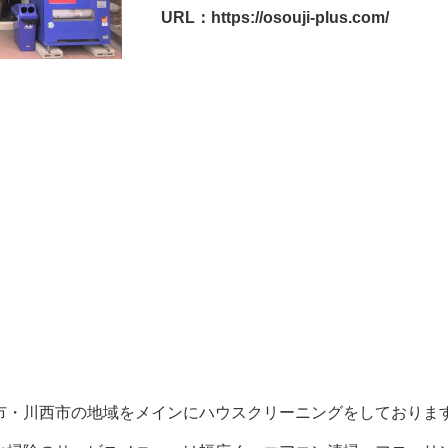
URL：https://osouji-plus.com/
市・川西市の地域をメインにハウスクリーニングをしておりま