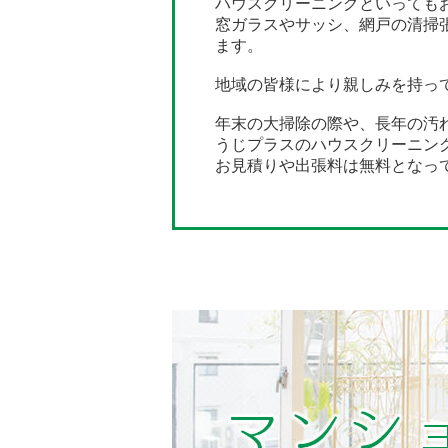
ハウスクリーニングといっても
窓ガラスやサッシ、網戸の清掃
ます。
地域の皆様により親しみを持っ
年末の大掃除の際や、長年の汚
うじプラスのハウスクリーニン
お見積りや出張料は無料となっ