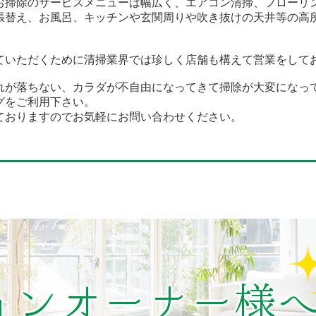
お掃除のサービスメニューは幅広く、エアコン清掃、フローリ
張替え、お風呂、キッチンや玄関周りや吹き抜けの天井等の高
ていただくために清掃業界では珍しく店舗も構えて営業をして
れが落ちない、カラダが不自由になってきて掃除が大変になっ
グをご利用下さい。
ておりますのでお気軽にお問い合わせください。