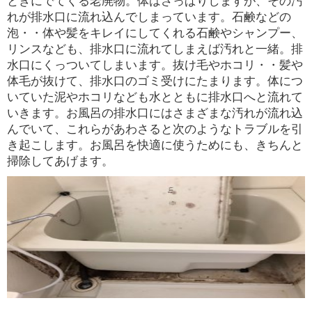
ときにでてくる老廃物。体はさっぱりしますが、その汚
れが排水口に流れ込んでしまっています。石鹸などの
泡・・体や髪をキレイにしてくれる石鹸やシャンプー、
リンスなども、排水口に流れてしまえば汚れと一緒。排
水口にくっついてしまいます。抜け毛やホコリ・・髪や
体毛が抜けて、排水口のゴミ受けにたまります。体につ
いていた泥やホコリなども水とともに排水口へと流れて
いきます。お風呂の排水口にはさまざまな汚れが流れ込
んでいて、これらがあわさると次のようなトラブルを引
き起こします。お風呂を快適に使うためにも、きちんと
掃除してあげます。