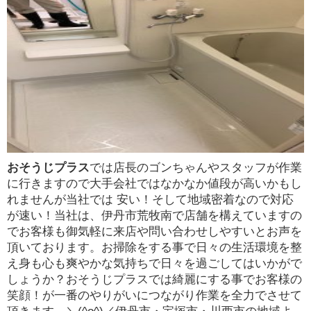
おそうじプラス
では店長のゴンちゃんやスタッフが作業
に行きますので大手会社ではなかなか値段が高いかもし
れませんが当社では 安い！そして地域密着なので対応
が速い！当社は、伊丹市荒牧南で店舗を構えていますの
でお客様も御気軽に来店や問い合わせしやすいとお声を
頂いております。お掃除をする事で日々の生活環境を整
え身も心も爽やかな気持ちで日々を過ごしてはいかがで
しょうか？おそうじプラスでは綺麗にする事でお客様の
笑顔！が一番のやりがいにつながり作業を全力でさせて