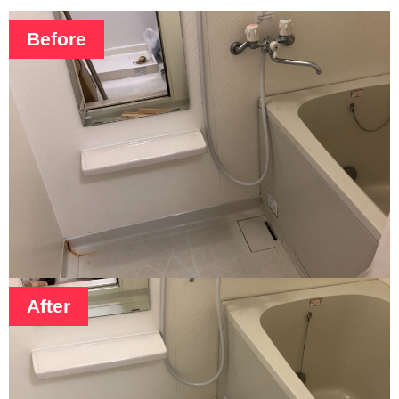
Before
After