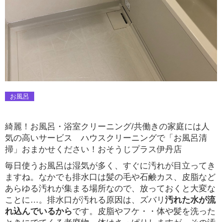
お風呂
綺麗！お風呂・浴室クリーニング/共働きの家庭には人
気の高いサービス ハウスクリーニングで「お風呂清
掃」おまかせください！おそうじプラス伊丹店
毎日使うお風呂は湿気が多く、すぐに汚れが目立ってき
ますね。なかでも排水口は髪の毛や石鹸カス、皮脂など
あらゆる汚れが集まる場所なので、放っておくと大変な
ことに…。排水口が汚れる原因は、ズバリ
汚れた水が流
れ込んでいるから
です。皮脂やフケ・・体や髪を洗った