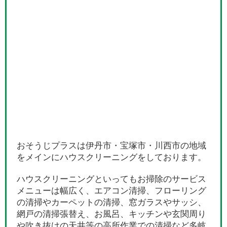
おそうじプラスは伊丹市・宝塚市・川西市の地域
をメインにハウスクリーニングをしております。
ハウスクリーニングといってもお掃除のサービス
メニューは幅広く、エアコン清掃、フローリング
の清掃やカーペットの清掃、窓ガラスやサッシ、
網戸の清掃張替え、お風呂、キッチンや玄関周り
や吹き抜けの天井等の高所作業での清掃など多岐