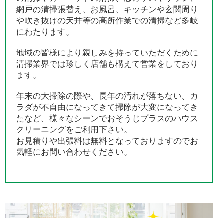
網戸の清掃張替え、お風呂、キッチンや玄関周り
や吹き抜けの天井等の高所作業での清掃など多岐
にわたります。
地域の皆様により親しみを持っていただくために
清掃業界では珍しく店舗も構えて営業をしており
ます。
年末の大掃除の際や、長年の汚れが落ちない、カ
ラダが不自由になってきて掃除が大変になってき
たなど、様々なシーンでおそうじプラスのハウス
クリーニングをご利用下さい。
お見積りや出張料は無料となっておりますのでお
気軽にお問い合わせください。