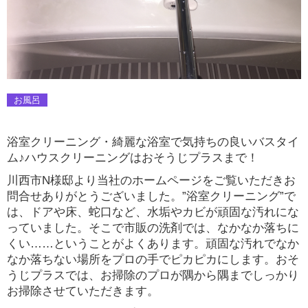
お風呂
浴室クリーニング・綺麗な浴室で気持ちの良いバスタイ
ム♪ハウスクリーニングはおそうじプラスまで！
川西市N様邸より当社のホームページをご覧いただきお
問合せありがとうございました。”浴室クリーニング”で
は、ドアや床、蛇口など、水垢やカビが頑固な汚れにな
っていました。そこで市販の洗剤では、なかなか落ちに
くい……ということがよくあります。頑固な汚れでなか
なか落ちない場所をプロの手でピカピカにします。おそ
うじプラスでは、お掃除のプロが隅から隅までしっかり
お掃除させていただきます。