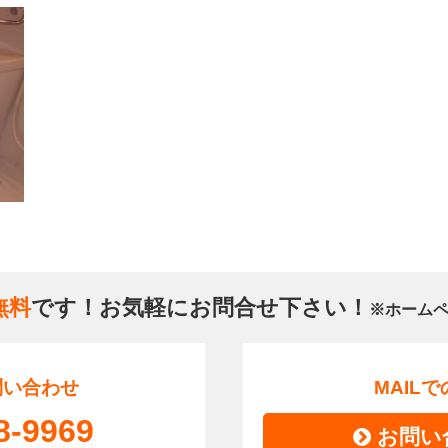
無料
です！お気軽にお問合せ下さい！
※ホーム
問い合わせ
MAIL
8-9969
お問い