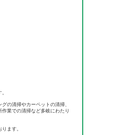
す。
ングの清掃やカーペットの清掃、
所作業での清掃など多岐にわたり
おります。