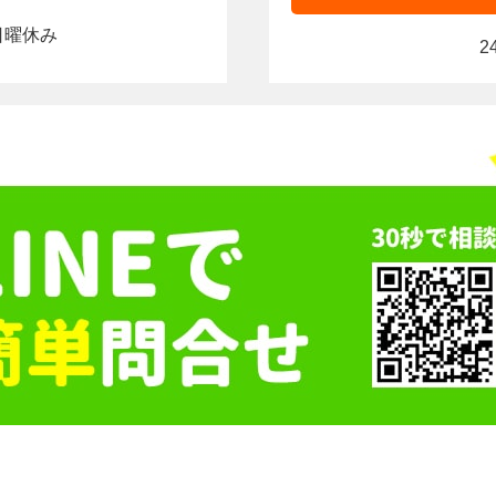
0｜日曜休み
2