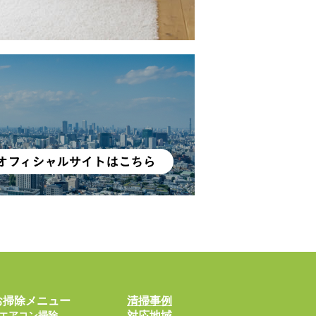
お掃除メニュー
清掃事例
エアコン掃除
対応地域