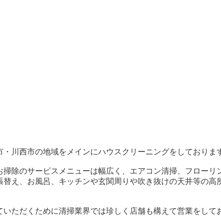
市・川西市の地域をメインにハウスクリーニングをしておりま
お掃除のサービスメニューは幅広く、エアコン清掃、フローリ
張替え、お風呂、キッチンや玄関周りや吹き抜けの天井等の高
ていただくために清掃業界では珍しく店舗も構えて営業をして