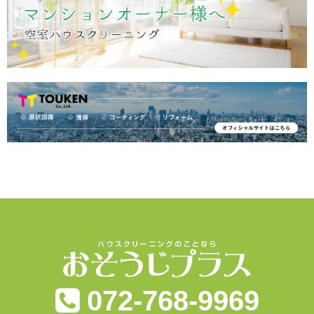
072-768-9969