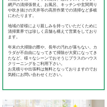
網戸の清掃張替え、お風呂、キッチンや玄関周り
や吹き抜けの天井等の高所作業での清掃など多岐
にわたります。
地域の皆様により親しみを持っていただくために
清掃業界では珍しく店舗も構えて営業をしており
ます。
年末の大掃除の際や、長年の汚れが落ちない、カ
ラダが不自由になってきて掃除が大変になってき
たなど、様々なシーンでおそうじプラスのハウス
クリーニングをご利用下さい。
お見積りや出張料は無料となっておりますのでお
気軽にお問い合わせください。