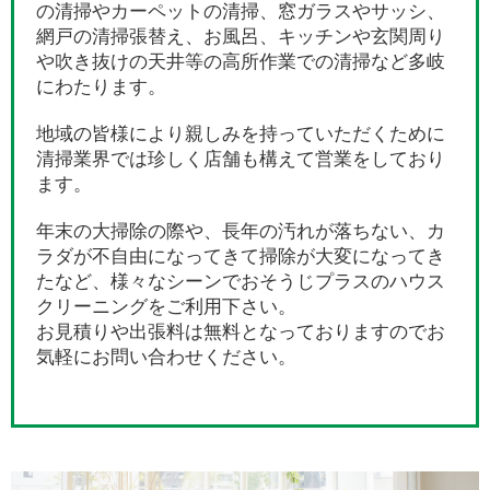
の清掃やカーペットの清掃、窓ガラスやサッシ、
網戸の清掃張替え、お風呂、キッチンや玄関周り
や吹き抜けの天井等の高所作業での清掃など多岐
にわたります。
地域の皆様により親しみを持っていただくために
清掃業界では珍しく店舗も構えて営業をしており
ます。
年末の大掃除の際や、長年の汚れが落ちない、カ
ラダが不自由になってきて掃除が大変になってき
たなど、様々なシーンでおそうじプラスのハウス
クリーニングをご利用下さい。
お見積りや出張料は無料となっておりますのでお
気軽にお問い合わせください。