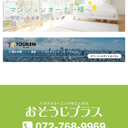
072-768-9969