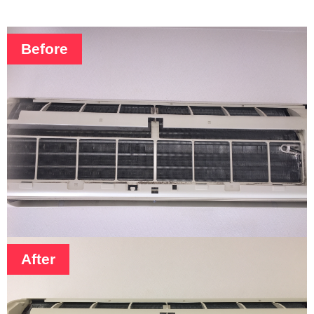
Before
After