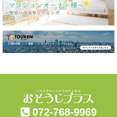
072-768-9969