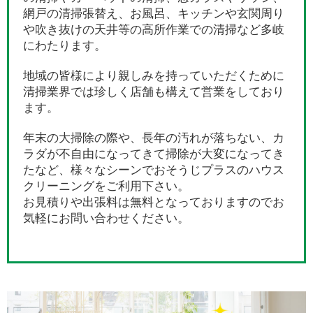
網戸の清掃張替え、お風呂、キッチンや玄関周り
や吹き抜けの天井等の高所作業での清掃など多岐
にわたります。
地域の皆様により親しみを持っていただくために
清掃業界では珍しく店舗も構えて営業をしており
ます。
年末の大掃除の際や、長年の汚れが落ちない、カ
ラダが不自由になってきて掃除が大変になってき
たなど、様々なシーンでおそうじプラスのハウス
クリーニングをご利用下さい。
お見積りや出張料は無料となっておりますのでお
気軽にお問い合わせください。