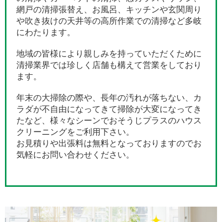
網戸の清掃張替え、お風呂、キッチンや玄関周り
や吹き抜けの天井等の高所作業での清掃など多岐
にわたります。
地域の皆様により親しみを持っていただくために
清掃業界では珍しく店舗も構えて営業をしており
ます。
年末の大掃除の際や、長年の汚れが落ちない、カ
ラダが不自由になってきて掃除が大変になってき
たなど、様々なシーンでおそうじプラスのハウス
クリーニングをご利用下さい。
お見積りや出張料は無料となっておりますのでお
気軽にお問い合わせください。